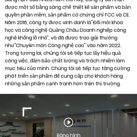
được một số bằng sáng chế thiết kế sản phẩm và bản
quyền phần mềm, sản phẩm có chứng chỉ FCC và CE.
Năm 2016, công ty được vinh danh là"Đổi mới khoa
học và công nghệ Quảng Châu Doanh nghiệp công
nghệ khổng lồ nhỏ", và đã được trao giải thưởng
như"Chuyên môn Công nghệ cao" vào năm 2022.
Trong tương lai, chúng tôi sẽ tiếp tục lấy hiệu quả
công việc, đảm bảo chất lượng và trách nhiệm làm
mục tiêu của mình. Chúng tôi sẽ tiếp tục tăng cường
phát triển sản phẩm để cung cấp cho khách hàng
những sản phẩm cạnh tranh hơn trên thị trường.
Băng hình