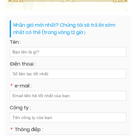
Nhận giá mới nhất? Chúng tôi sẽ trả lời sớm
nhất có thể (trong vòng 12 giờ）
Tên :
Điện thoại :
*
e-mail :
Công ty :
*
Thông điệp :